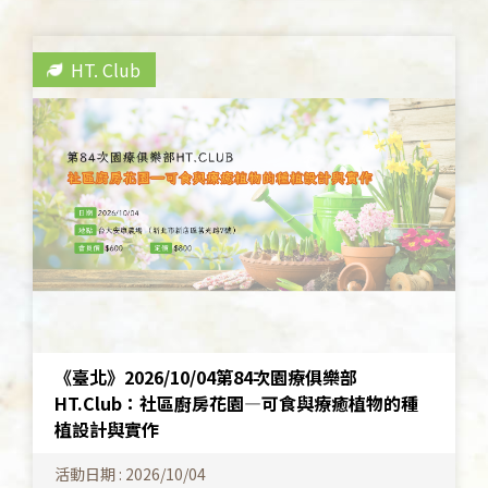
HT. Club
《臺北》2026/10/04第84次園療俱樂部
HT.Club：社區廚房花園—可食與療癒植物的種
植設計與實作
活動日期 : 2026/10/04