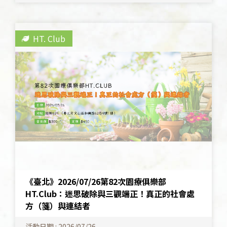
HT. Club
《臺北》2026/07/26第82次園療俱樂部
HT.Club：迷思破除與三觀端正！真正的社會處
方（箋）與連結者
活動日期 : 2026/07/26