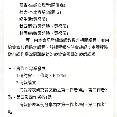
​ ​荒野-生態心理學(陳俊霖)
​ ​社大-本土青草(翁義成)
​ ​綠生活(黃盛瑩)
​ ​廿四節氣(黃盛璘、黃盛瑩)
​ ​林園療癒(黃盛璘、黃盛瑩)
......等，由本會認證課講師教授之相關課程，並由
協會審核通過之課程，該課程報名時會註記：本課程時
數可認列臺灣園藝輔助治療協會園藝治療師認證
三、實作D-專業發展
1.研討會、工作坊、HT.Club
2.海報論文：
海報發表研究論文類之第一作者3點、第二作者2
點、第三及四作者各1點
海報發表案例分享類之第一作者2點、第二作者1
點